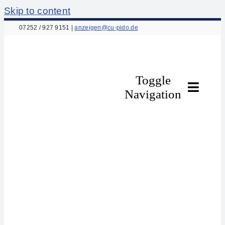
Skip to content
07252 / 927 9151
|
anzeigen@cu-pido.de
Toggle
Navigation
Home
Über uns
Leistungen
Anzeigenpakete