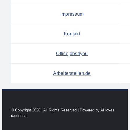
Impressum
Kontakt
Officejobs4you
Arbeiterstellen.de
© Copyright 2026 | All Rights Reserved | Powered by AI loves
raccoons