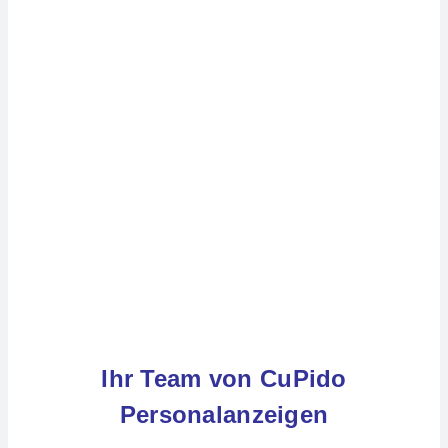
Kontakt
Ihr Team von CuPido
Personalanz
eigen