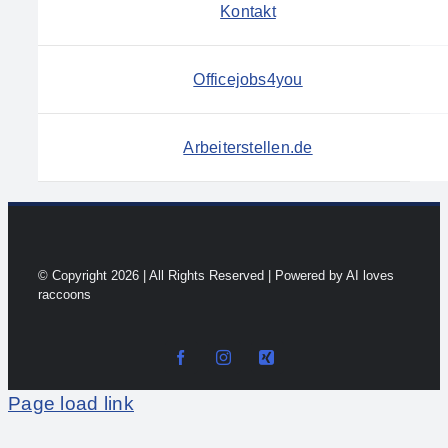
Kontakt
Officejobs4you
Arbeiterstellen.de
© Copyright 2026 | All Rights Reserved | Powered by AI loves
raccoons
Page load link