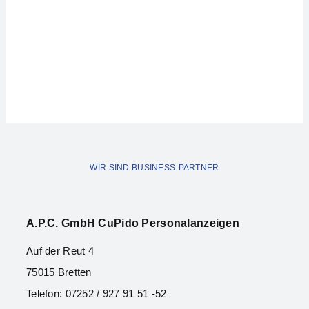
WIR SIND BUSINESS-PARTNER
A.P.C. Gmb
H CuPido Personalanzeigen
Auf der Reut 4
75015 Bretten
Telefon: 07252 / 927 91 51 -52