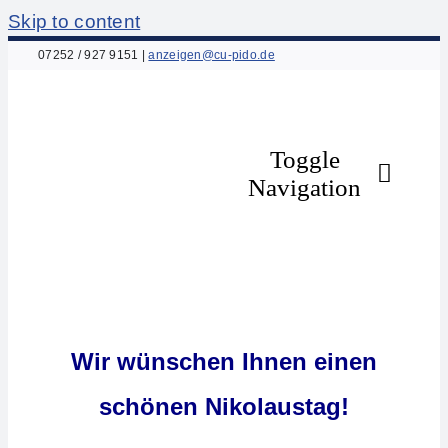
Skip to content
07252 / 927 9151
|
anzeigen@cu-pido.de
Toggle
Navigation
Home
Über uns
Wir wünschen Ihnen einen
Leistungen
schönen Nikolaustag!
Anzeigenpakete