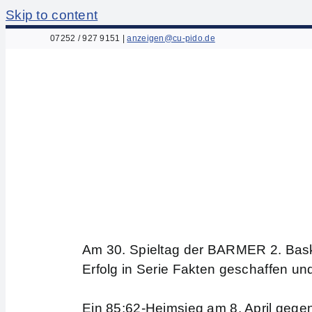
Skip to content
07252 / 927 9151
|
anzeigen@cu-pido.de
Am 30. Spieltag der BARMER 2. Bask
Erfolg in Serie Fakten geschaffen u
Ein 85:62-Heimsieg am 8. April gege