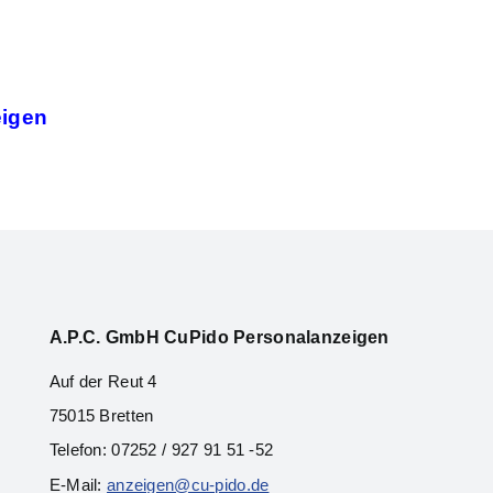
eigen
A.P.C. Gmb
H CuPido Personalanzeigen
Auf der Reut 4
75015 Bretten
Telefon: 07252 / 927 91 51 -52
E-Mail:
anzeigen@cu-pido.de