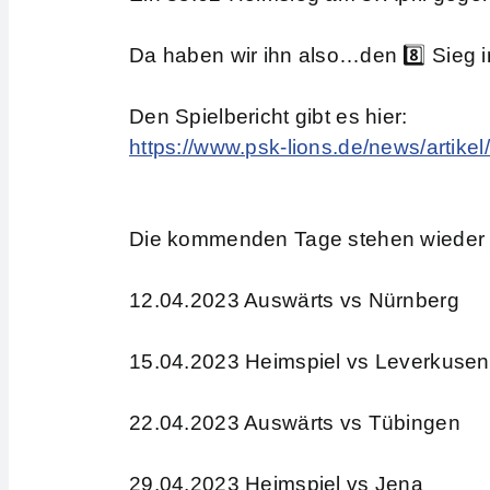
Da haben wir ihn also…den 8️⃣ Sieg in
Den Spielbericht gibt es hier:
https://www.psk-lions.de/news/artikel
Die kommenden Tage stehen wieder 
12.04.2023 Auswärts vs Nürnberg
15.04.2023 Heimspiel vs Leverkusen
22.04.2023 Auswärts vs Tübingen
29.04.2023 Heimspiel vs Jena