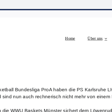
Home
Über uns
etball Bundesliga ProA haben die
PS Karlsruhe L
nd sind nun auch rechnerisch nicht mehr von einem
n die WWU Baskets Münster sichert dem Löwenrudel