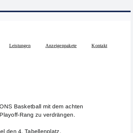
Leistungen
Anzeigenpakete
Kontakt
IONS Basketball
mit dem achten
 Playoff-Rang zu verdrängen.
 den 4. Tabellenplatz.