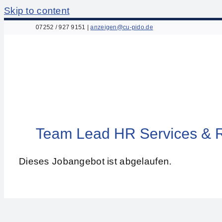
Skip to content
07252 / 927 9151
|
anzeigen@cu-pido.de
Team Lead HR Services & R
Dieses Jobangebot ist abgelaufen.