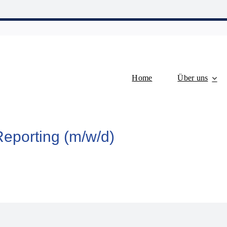
Home
Über uns
eporting (m/w/d)