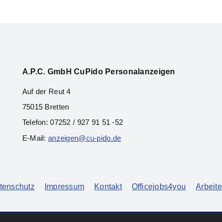
A.P.C. Gmb
H CuPido Personalanzeigen
Auf der Reut 4
75015 Bretten
Telefon: 07252 / 927 91 51 -52
E-Mail:
anzeigen@cu-pido.de
tenschutz
Impressum
Kontakt
Officejobs4you
Arbeite