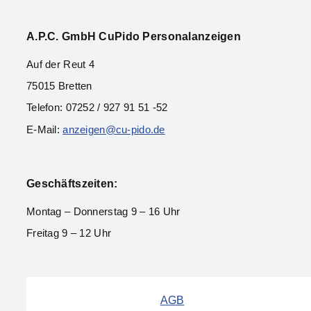
A.P.C. Gmb
H CuPido Personalanzeigen
Auf der Reut 4
75015 Bretten
Telefon: 07252 / 927 91 51 -52
E-Mail:
anzeigen@cu-pido.de
Geschäftszeiten:
Montag – Donnerstag 9 – 16 Uhr
Freitag 9 – 12 Uhr
AGB